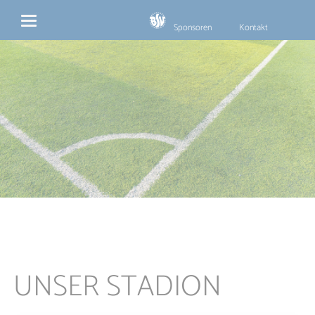
Navigation
überspringen
Sponsoren
Kontakt
UNSER STADION