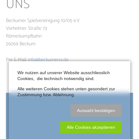
UNS
Beckumer Spielvereinigung 10/05 e.V.
Vorhelmer Straße 73
Römerkampfbahn
59269 Beckum
Per E-Mail:
info@beckumersv.de
Wir nutzen auf unserer Website ausschliesslich
Cookies, die technisch notwendig sind.
Alle weiteren Cookies stehen unten gesondert zur
Zustimmung bzw. Ablehnung.
Auswahl bestätigen
Alle Cookies akzeptieren