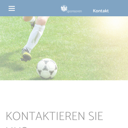
Navigation
Kontakt
überspringen
Sponsoren
KONTAKTIEREN SIE