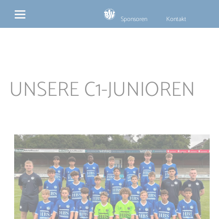
Navigation
überspringen
Sponsoren
Kontakt
UNSERE C1-JUNIOREN